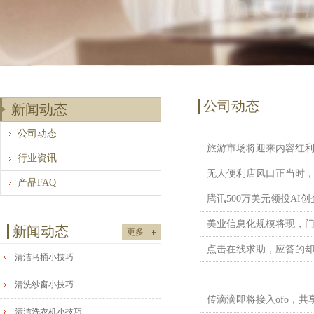
公司动态
新闻动态
公司动态
旅游市场将迎来内容红利
行业资讯
产品FAQ
腾讯500万美元领投AI创
美业信息化规模将现，门
新闻动态
更多
点击在线求助，应答的
清洁马桶小技巧
清洗纱窗小技巧
传滴滴即将接入ofo，
清洁洗衣机小技巧