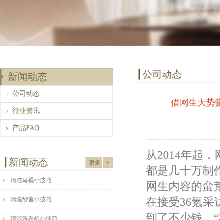
公司动态
新闻动态
公司动态
借网生大势
行业资讯
产品FAQ
从2014年起
新闻动态
更多
都是几十万制
清洁马桶小技巧
网生内容的蛮
清洗纱窗小技巧
在接受36氪
到了不少钱，
清洁洗衣机小技巧