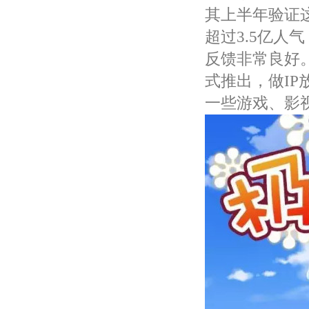
其上半年验证
超过3.5亿人
反馈非常良好
式推出，做I
一些游戏、影