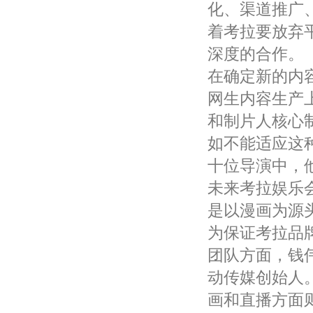
化、渠道推广
着考拉要放弃
深度的合作。
在确定新的内
网生内容生产
和制片人核心
如不能适应这
十位导演中，
未来考拉娱乐
是以漫画为源
为保证考拉品
团队方面，钱
动传媒创始人
画和直播方面