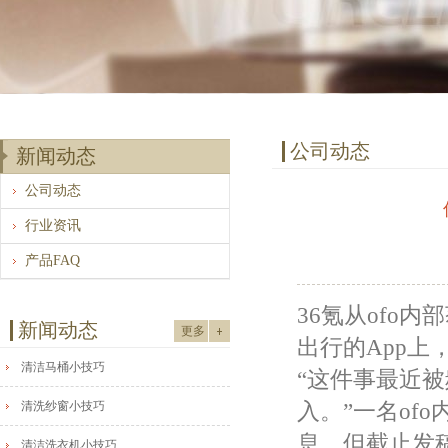
公司动态
新闻动态
公司动态
行业资讯
产品FAQ
36氪从ofo
新闻动态
更多
出行的App上
清洁马桶小技巧
“这件事最近
清洗纱窗小技巧
入。”一名of
息，但截止发
清洁洗衣机小技巧