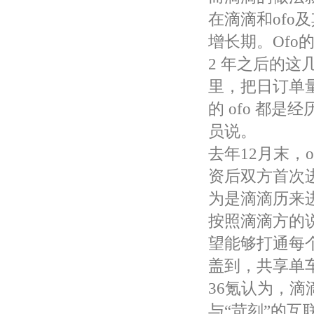
在滴滴和of
增长期。Ofo
2 年之后的这
里，把日订单量
的 ofo 都
员说。
去年12月末，
资后双方首次
为是滴滴历来
按照滴滴方的说
望能够打通每
盖到，共享单
36氪认为，
与“苛刻”的