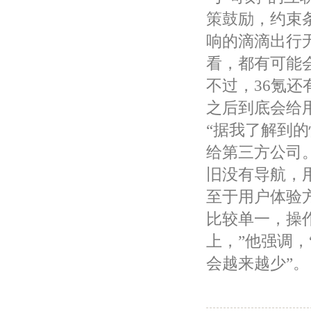
策鼓励，约束
响的滴滴出行
看，都有可能
不过，36氪还
之后到底会给
“据我了解到
给第三方公司。
旧没有导航，
至于用户体验方
比较单一，操
上，”他强调，
会越来越少”。