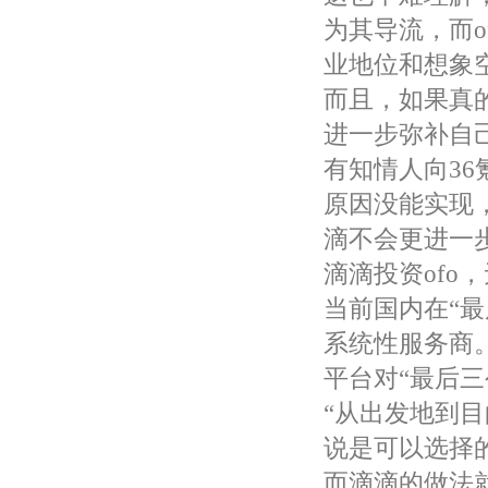
为其导流，而
业地位和想象
而且，如果真
进一步弥补自
有知情人向3
原因没能实现
滴不会更进一
滴滴投资ofo
当前国内在“
系统性服务商
平台对“最后三
“从出发地到
说是可以选择的
而滴滴的做法